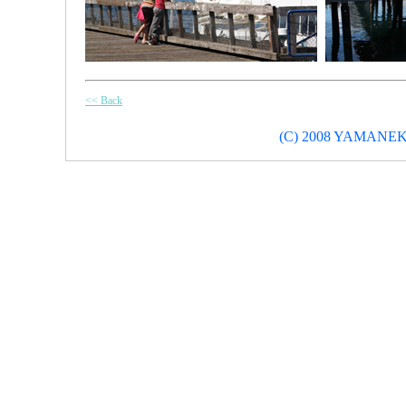
<< Back
(C) 2008 YAMANEKO-M