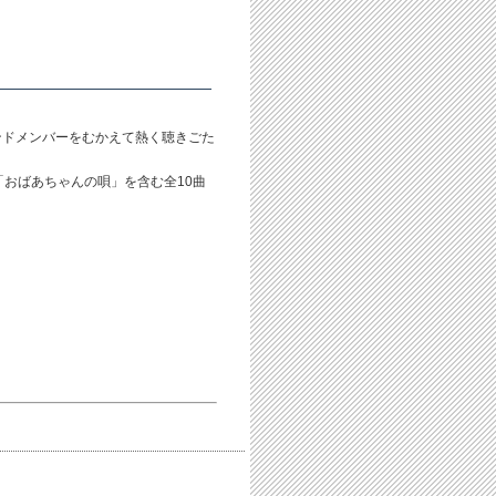
ンドメンバーをむかえて熱く聴きごた
おばあちゃんの唄」を含む全10曲