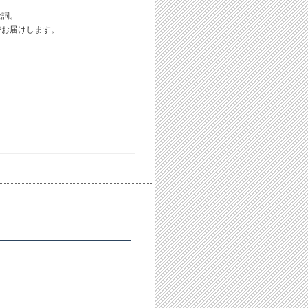
歌詞。
でお届けします。