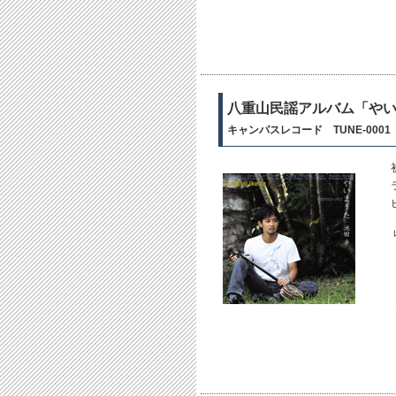
八重山民謡アルバム「や
キャンパスレコード TUNE-0001（