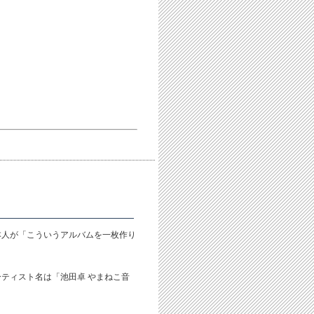
本人が「こういうアルバムを一枚作り
ティスト名は「池田卓 やまねこ音