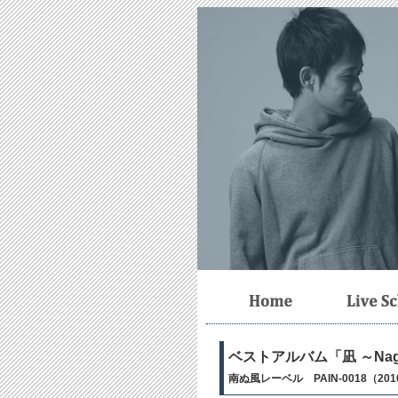
ベストアルバム「凪 ～Nag
南ぬ風レーベル PAIN-0018（20