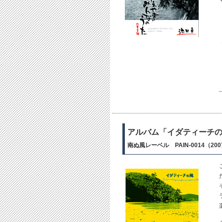
アルバム「イダティーチ
南ぬ風レーベル PAIN-0014（20