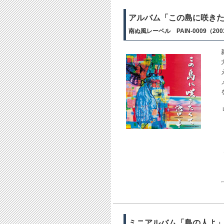
アルバム「この島に咲き
南ぬ風レーベル PAIN-0009（20
ミニアルバム「島の人よ