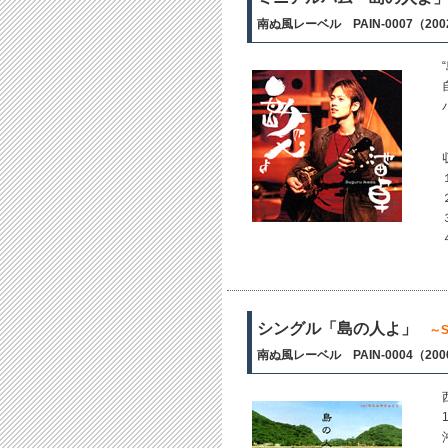
南ぬ風レーベル PAIN-0007（20
シングル「島の人よ」
～S
南ぬ風レーベル PAIN-0004（20